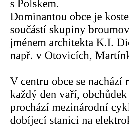
s Polskem.
Dominantou obce je koste
součástí skupiny broumov
jménem architekta K.I. Di
např. v Otovicích, Martí
V centru obce se nachází 
každý den vaří, obchůdek 
prochází mezinárodní cykl
dobíjecí stanici na elektro